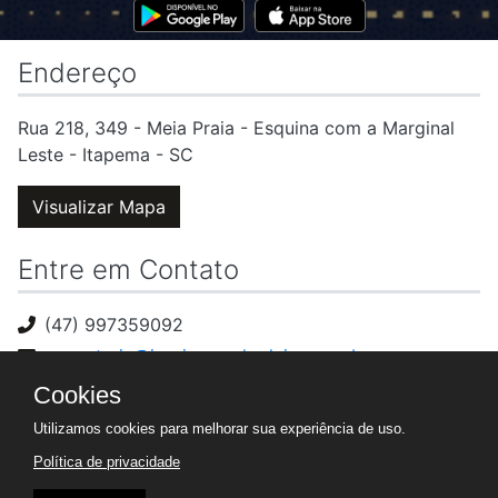
Endereço
Rua 218, 349 - Meia Praia - Esquina com a Marginal
Leste - Itapema - SC
Visualizar Mapa
Entre em Contato
(47) 997359092
secretaria@igrejacasadooleiro.com.br
Política de privacidade
Cookies
Formulário de Direito dos Titulares
Utilizamos cookies para melhorar sua experiência de uso.
Política de privacidade