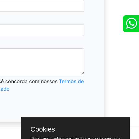
ocê concorda com nossos
Termos de
dade
Cookies
Utilizamos cookies para melhorar sua experiência