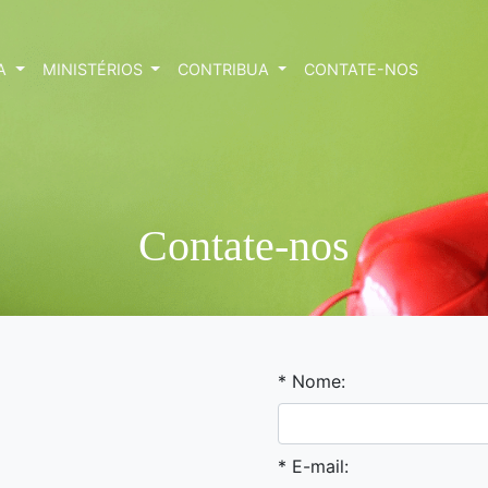
IA
MINISTÉRIOS
CONTRIBUA
CONTATE-NOS
Contate-nos
* Nome:
* E-mail: