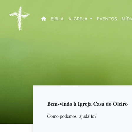
(CURRENT)
BÍBLIA
A IGREJA
EVENTOS
MÍD
Bem-vindo à Igreja Casa do Oleiro
Como podemos ajudá-lo?